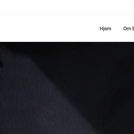
Hjem
Om 