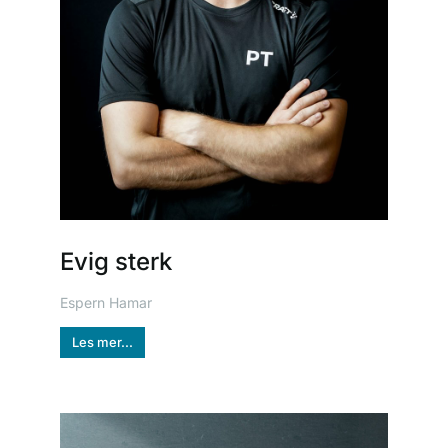
Evig sterk
Espern Hamar
Les mer...