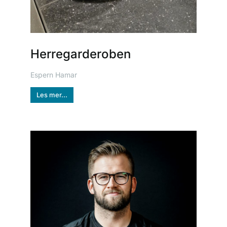
Herregarderoben
Espern Hamar
Les mer...