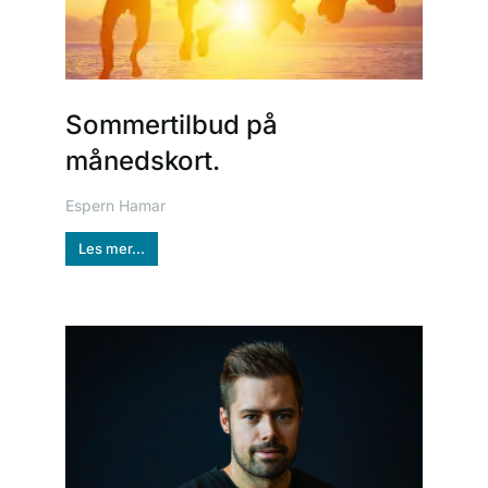
Sommertilbud på
månedskort.
Espern Hamar
Les mer...