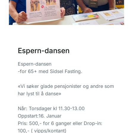
Espern-dansen
Espern-dansen
-for 65+ med Sidsel Fasting.
«Vi søker glade pensjonister og andre som
har lyst til å danse»
Når: Torsdager kl 11.30-13.00
Oppstart:16. Januar
Pris: 500,- for 6 ganger eller Drop-in:
100,- ( vipps/kontant)