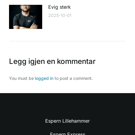
Evig sterk
2025-10-01
Legg igjen en kommentar
You must be
logged in
to post a comment.
Espern Lillehammer
Espern Express