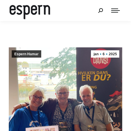
Espern Hamar
jan
6
2025