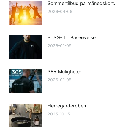
Sommertilbud på månedskort.
2026-04-06
PTSG- 1 =Baseøvelser
2026-01-09
365 Muligheter
2026-01-05
Herregarderoben
2025-10-15