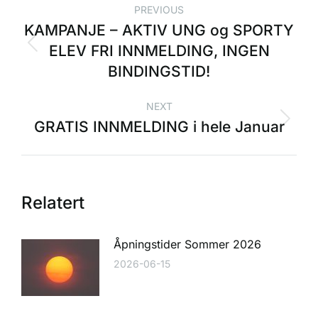
PREVIOUS
KAMPANJE – AKTIV UNG og SPORTY
ELEV FRI INNMELDING, INGEN
BINDINGSTID!
NEXT
GRATIS INNMELDING i hele Januar
Relatert
Åpningstider Sommer 2026
2026-06-15