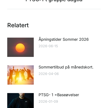
Relatert
Åpningstider Sommer 2026
2026-06-15
Sommertilbud på månedskort.
2026-04-06
PTSG- 1 =Baseøvelser
2026-01-09