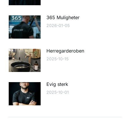
365 Muligheter
2026-01-05
Herregarderoben
2025-10-15
Evig sterk
2025-10-01