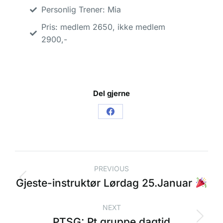
Personlig Trener: Mia
Pris: medlem 2650, ikke medlem
2900,-
Del gjerne
PREVIOUS
Gjeste-instruktør Lørdag 25.Januar
NEXT
PTSG: Pt gruppe dagtid