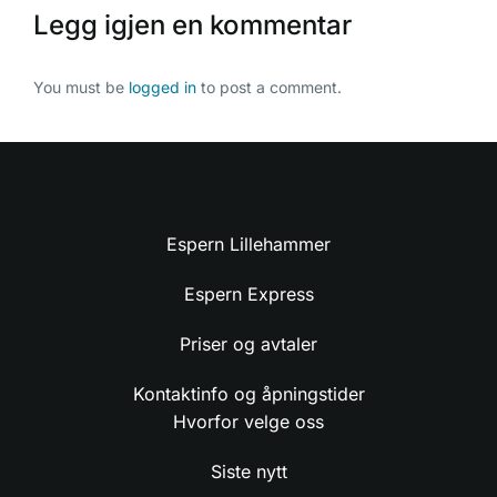
Legg igjen en kommentar
You must be
logged in
to post a comment.
Espern Lillehammer
Espern Express
Priser og avtaler
Kontaktinfo og åpningstider
Hvorfor velge oss
Siste nytt