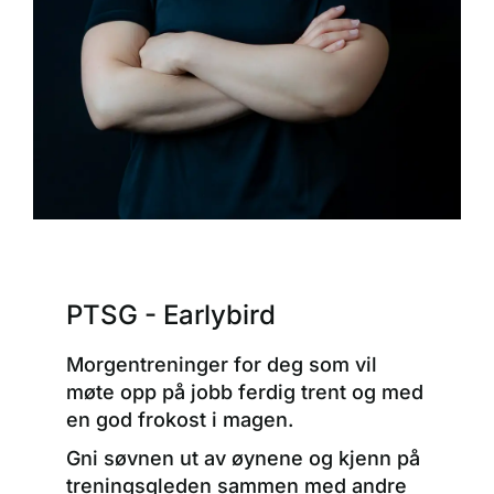
PTSG - Earlybird
Morgentreninger for deg som vil
møte opp på jobb ferdig trent og med
en god frokost i magen.
Gni søvnen ut av øynene og kjenn på
treningsgleden sammen med andre