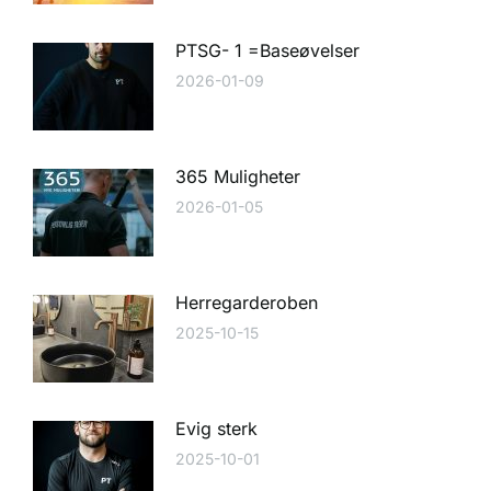
PTSG- 1 =Baseøvelser
2026-01-09
365 Muligheter
2026-01-05
Herregarderoben
2025-10-15
Evig sterk
2025-10-01