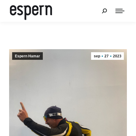
Espern Hamar
sep
27
2023