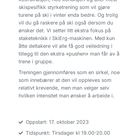
skispesifikk styrketrening som vil gjøre
turene på ski i vinter enda bedre. Og trolig
vil du gå raskere på ski også dersom du
ønsker det. Vi setter litt ekstra fokus på
staketeknikk i SkiErg-maskinen. Med kun
åtte deltakere vil alle få god veiledning i
tillegg til den ekstra «pushen» man får av å
trene i gruppe.
Treningen gjennomføres som en sirkel, noe
som innebærer at den vil oppleves som
relativt krevende, men man velger selv
hvilken intensitet man ønsker å arbeide i.
Oppstart: 17. oktober 2023
Tidspunkt: Tirsdager kl 19.00-20.00