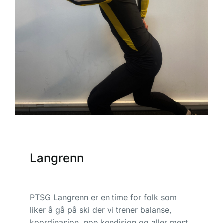
Langrenn
PTSG Langrenn er en time for folk som
liker å gå på ski der vi trener balanse,
koordinasjon, noe kondisjon og aller mest