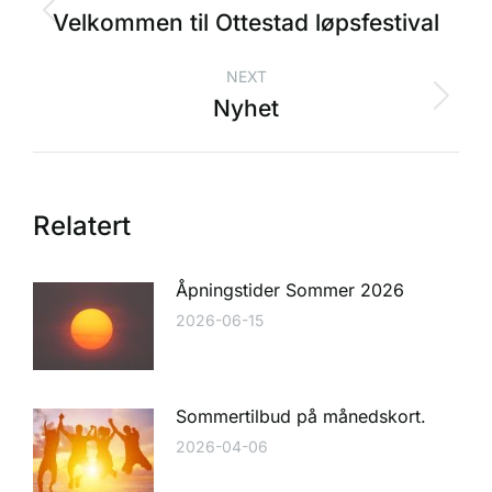
Velkommen til Ottestad løpsfestival
NEXT
Nyhet
Relatert
Åpningstider Sommer 2026
2026-06-15
Sommertilbud på månedskort.
2026-04-06