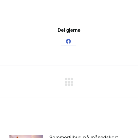
Del gjerne
Sommertilbud på månedskort.