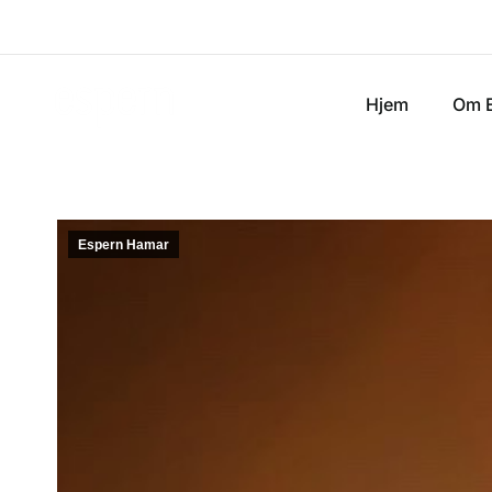
Hjem
Om 
Espern Hamar