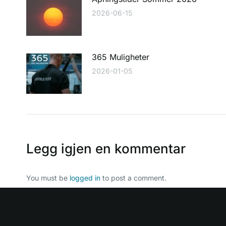
2026-06-15
365 Muligheter
2026-01-05
Legg igjen en kommentar
You must be
logged in
to post a comment.