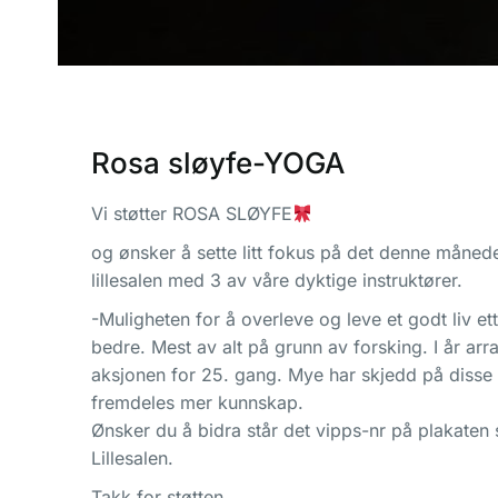
Rosa sløyfe-YOGA
Vi støtter ROSA SLØYFE
og ønsker å sette litt fokus på det denne måne
lillesalen med 3 av våre dyktige instruktører.
-Muligheten for å overleve og leve et godt liv ette
bedre. Mest av alt på grunn av forsking. I år ar
aksjonen for 25. gang. Mye har skjedd på disse 
fremdeles mer kunnskap.
Ønsker du å bidra står det vipps-nr på plakaten 
Lillesalen.
Takk for støtten.