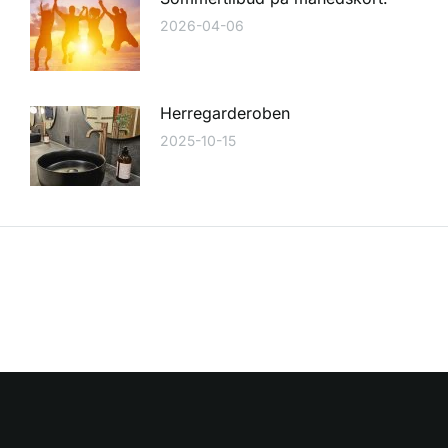
2026-04-06
Herregarderoben
2025-10-15