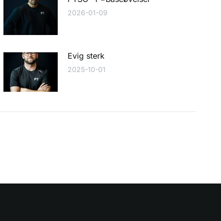
2026-01-09
Evig sterk
2025-10-01