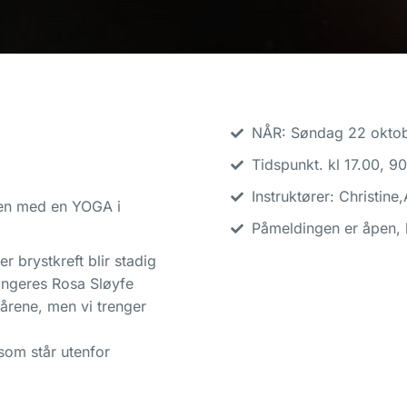
NÅR: Søndag 22 okto
Tidspunkt. kl 17.00, 9
Instruktører: Christin
den med en YOGA i
Påmeldingen er åpen, b
r brystkreft blir stadig
rangeres Rosa Sløyfe
årene, men vi trenger
som står utenfor