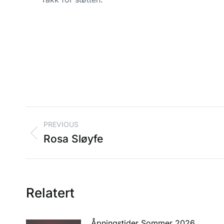
PREVIOUS
Rosa Sløyfe
Relatert
Åpningstider Sommer 2026