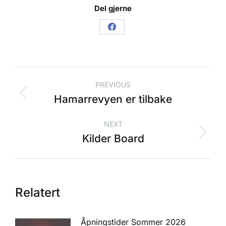
Del gjerne
PREVIOUS
Hamarrevyen er tilbake
NEXT
Kilder Board
Relatert
Åpningstider Sommer 2026