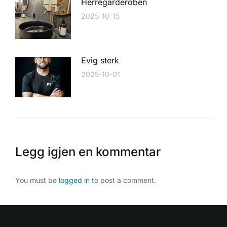
Herregarderoben
2025-10-15
Evig sterk
2025-10-01
Legg igjen en kommentar
You must be
logged in
to post a comment.