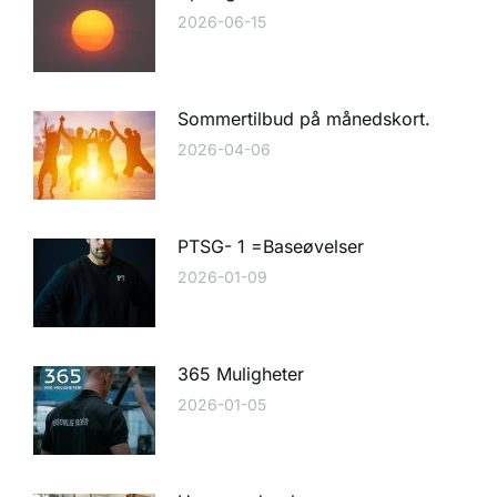
2026-06-15
Sommertilbud på månedskort.
2026-04-06
PTSG- 1 =Baseøvelser
2026-01-09
365 Muligheter
2026-01-05