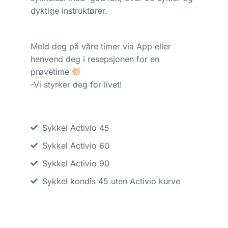
dyktige instruktører.
Meld deg på våre timer via App eller
henvend deg i resepsjonen for en
prøvetime
-Vi styrker deg for livet!
Sykkel Activio 45
Sykkel Activio 60
Sykkel Activio 90
Sykkel kondis 45 uten Activio kurve