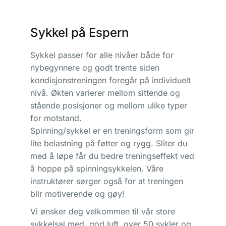
Sykkel på Espern
Sykkel passer for alle nivåer både for
nybegynnere og godt trente siden
kondisjonstreningen foregår på individuelt
nivå. Økten varierer mellom sittende og
stående posisjoner og mellom ulike typer
for motstand.
Spinning/sykkel er en treningsform som gir
lite belastning på føtter og rygg. Sliter du
med å løpe får du bedre treningseffekt ved
å hoppe på spinningsykkelen. Våre
instruktører sørger også for at treningen
blir motiverende og gøy!
Vi ønsker deg velkommen til vår store
sykkelsal med god luft, over 50 sykler og