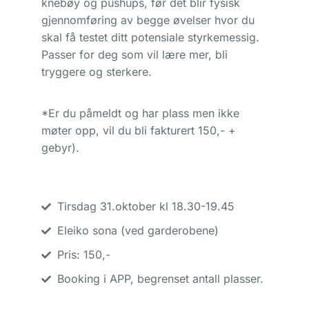
knebøy og pushups, før det blir fysisk
gjennomføring av begge øvelser hvor du
skal få testet ditt potensiale styrkemessig.
Passer for deg som vil lære mer, bli
tryggere og sterkere.
*Er du påmeldt og har plass men ikke
møter opp, vil du bli fakturert 150,- +
gebyr).
Tirsdag 31.oktober kl 18.30-19.45
Eleiko sona (ved garderobene)
Pris: 150,-
Booking i APP, begrenset antall plasser.