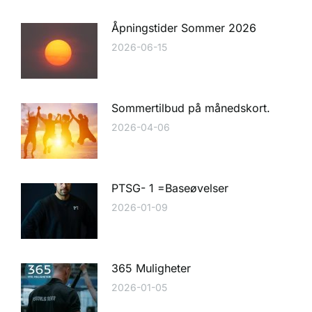
Åpningstider Sommer 2026
2026-06-15
Sommertilbud på månedskort.
2026-04-06
PTSG- 1 =Baseøvelser
2026-01-09
365 Muligheter
2026-01-05