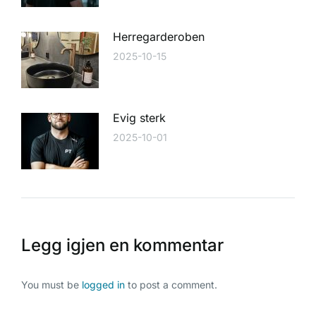
Herregarderoben
2025-10-15
Evig sterk
2025-10-01
Legg igjen en kommentar
You must be
logged in
to post a comment.