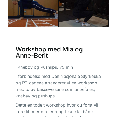
Workshop med Mia og
Anne-Berit
-Knebøy og Pushups, 75 min
I forbindelse med Den Nasjonale Styrkeuka
og PT-dagene arrangerer vi en workshop
med to av baseøvelsene som anbefales;
knebøy og pushups.
Dette en todelt workshop hvor du først vil
lære litt mer om teori og teknikk i både