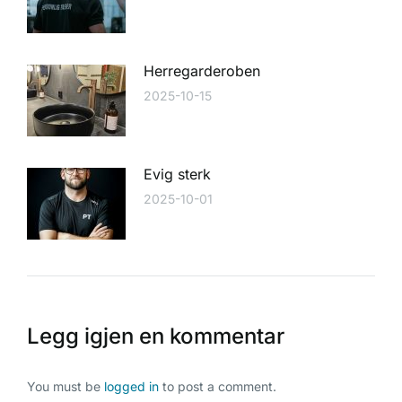
Herregarderoben
2025-10-15
Evig sterk
2025-10-01
Legg igjen en kommentar
You must be
logged in
to post a comment.