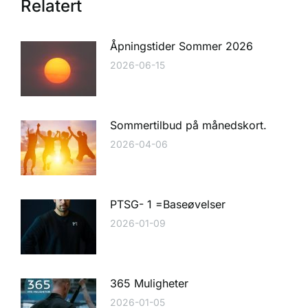
Relatert
Åpningstider Sommer 2026
2026-06-15
Sommertilbud på månedskort.
2026-04-06
PTSG- 1 =Baseøvelser
2026-01-09
365 Muligheter
2026-01-05