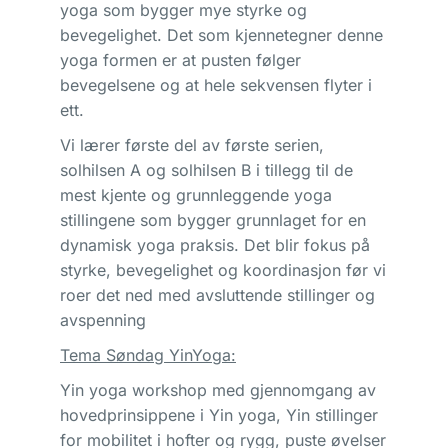
yoga som bygger mye styrke og
bevegelighet. Det som kjennetegner denne
yoga formen er at pusten følger
bevegelsene og at hele sekvensen flyter i
ett.
Vi lærer første del av første serien,
solhilsen A og solhilsen B i tillegg til de
mest kjente og grunnleggende yoga
stillingene som bygger grunnlaget for en
dynamisk yoga praksis. Det blir fokus på
styrke, bevegelighet og koordinasjon før vi
roer det ned med avsluttende stillinger og
avspenning
Tema Søndag YinYoga:
Yin yoga workshop med gjennomgang av
hovedprinsippene i Yin yoga, Yin stillinger
for mobilitet i hofter og rygg, puste øvelser