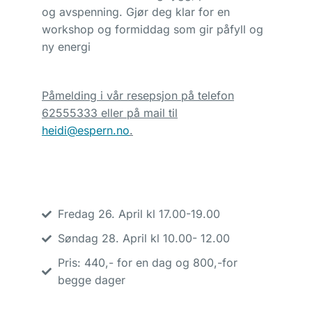
og avspenning. Gjør deg klar for en
workshop og formiddag som gir påfyll og
ny energi
Påmelding i vår resepsjon på telefon
62555333 eller på mail til
heidi@espern.no
.
Fredag 26. April kl 17.00-19.00
Søndag 28. April kl 10.00- 12.00
Pris: 440,- for en dag og 800,-for
begge dager