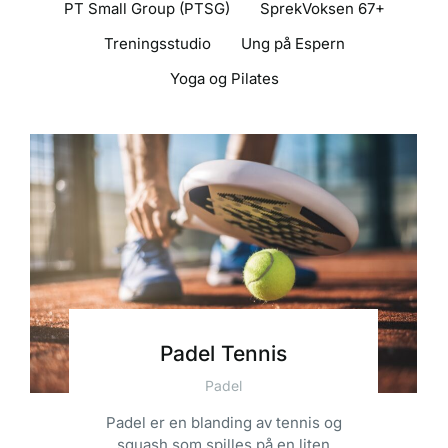
PT Small Group (PTSG)
SprekVoksen 67+
Treningsstudio
Ung på Espern
Yoga og Pilates
Padel Tennis
Padel
Padel er en blanding av tennis og
squash som spilles på en liten