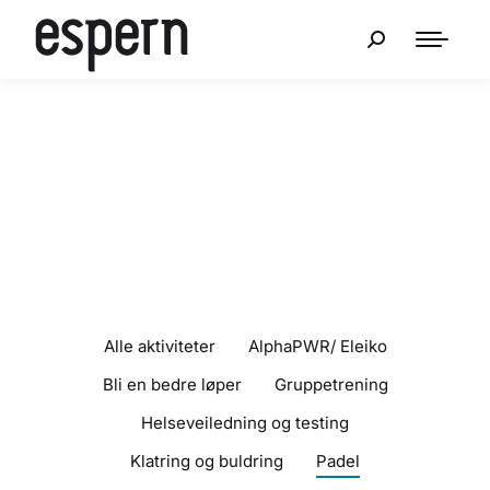
Alle aktiviteter
AlphaPWR/ Eleiko
Bli en bedre løper
Gruppetrening
Helseveiledning og testing
Klatring og buldring
Padel