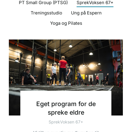
PT Small Group (PTSG)
SprekVoksen 67+
Treningsstudio
Ung på Espern
Yoga og Pilates
Eget program for de
spreke eldre
SprekVoksen 67+