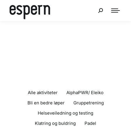
Alle aktiviteter
AlphaPWR/ Eleiko
Bli en bedre løper
Gruppetrening
Helseveiledning og testing
Klatring og buldring
Padel